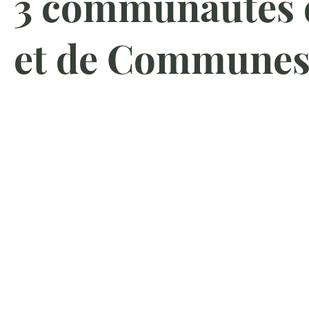
3 communautés 
et de Commune