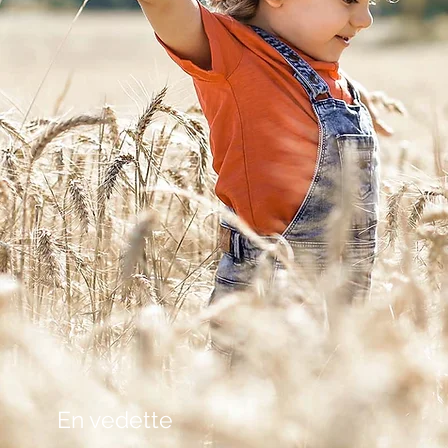
En vedette