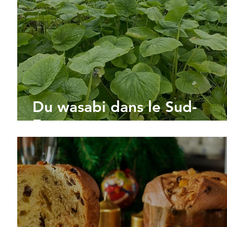
Du wasabi dans le Sud-
Essonne