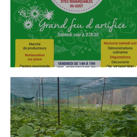
Le terroir français à Mérévi